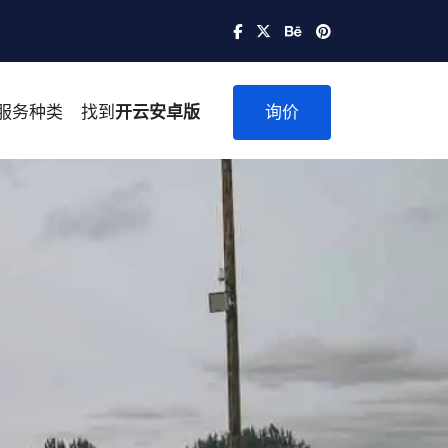
服务种类
找到
开云安卓版
询价