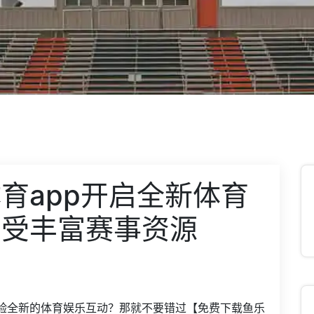
育app开启全新体育
享受丰富赛事资源
验全新的体育娱乐互动？那就不要错过【免费下载鱼乐