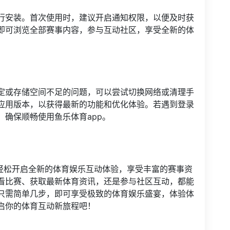
行安装。首次使用时，建议开启通知权限，以便及时获
即可浏览全部赛事内容，参与互动社区，享受全新的体
定或存储空间不足的问题，可以尝试切换网络或清理手
应用版本，以获得最新的功能和优化体验。若遇到登录
确保顺畅使用鱼乐体育app。
以轻松开启全新的体育娱乐互动体验，享受丰富的赛事资
看比赛、获取最新体育资讯，还是参与社区互动，都能
只需简单几步，即可享受极致的体育娱乐盛宴，体验体
启你的体育互动新旅程吧！