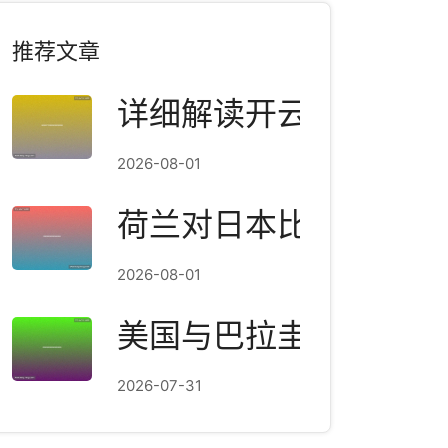
推荐文章
详细解读开云集团ZG
2026-08-01
荷兰对日本比赛赛后球
2026-08-01
美国与巴拉圭在世界杯
2026-07-31