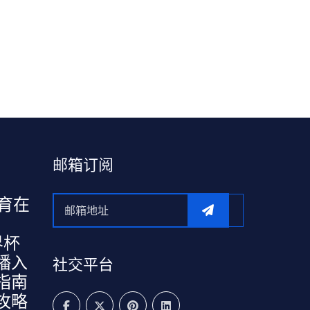
邮箱订阅
体育在
界杯
播入
社交平台
指南
攻略