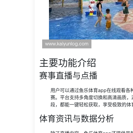
主要功能介绍
赛事直播与点播
用户可以通过鱼乐体育app在线观看
赛。平台支持多角度切换和高清画质，
段，都能一键轻松获取，享受极致的体
体育资讯与数据分析